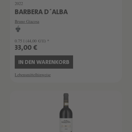
2022
BARBERA D´ALBA
Bruno Giacosa
0.75 l
(44,00 €/1l) *
33,00 €
IN DEN WARENKORB
Lebensmittelhinweise
SCHATZKAMMER
SEHR LIMITIERT