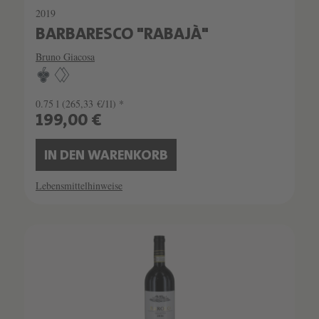
2019
BARBARESCO "RABAJÀ"
Bruno Giacosa
0.75 l
(265,33 €/1l) *
199,00 €
IN DEN WARENKORB
Lebensmittelhinweise
SCHATZKAMMER
SEHR LIMITIERT