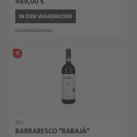
469,00 €
IN DEN WARENKORB
Lebensmittelhinweise
SCHATZKAMMER
%
SEHR LIMITIERT
2021
BARBARESCO "RABAJÀ"