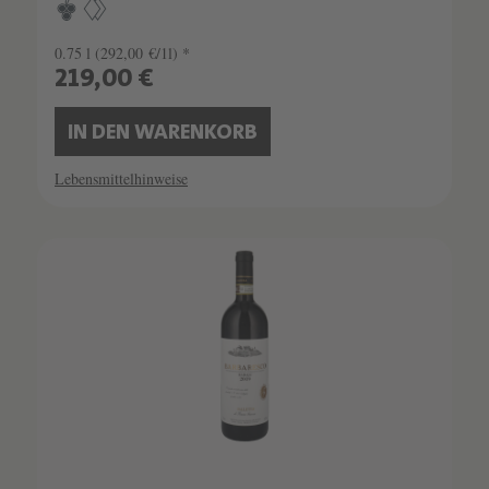
0.75 l
(292,00 €/1l) *
219,00 €
IN DEN WARENKORB
Lebensmittelhinweise
SCHATZKAMMER
SEHR LIMITIERT