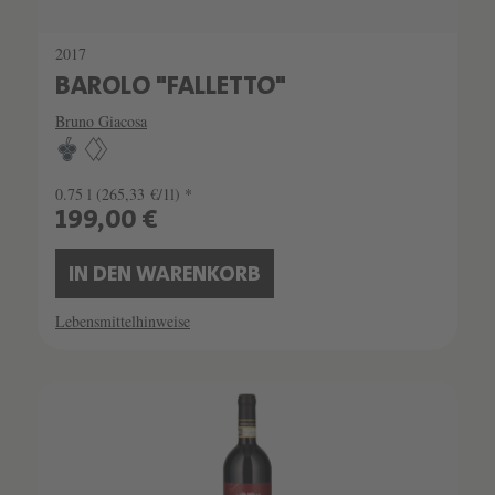
2017
BAROLO "FALLETTO"
Bruno Giacosa
0.75 l
(265,33 €/1l) *
199,00 €
IN DEN WARENKORB
Lebensmittelhinweise
SCHATZKAMMER
SEHR LIMITIERT