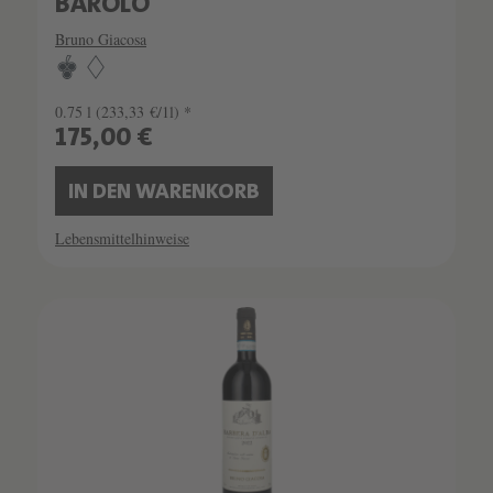
BAROLO
Bruno Giacosa
0.75 l
(233,33 €/1l) *
175,00 €
IN DEN WARENKORB
Lebensmittelhinweise