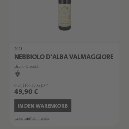
2021
NEBBIOLO D'ALBA VALMAGGIORE
Bruno Giacosa
0.75 l
(66,53 €/1l) *
49,90 €
IN DEN WARENKORB
Lebensmittelhinweise