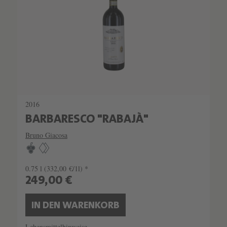
2016
BARBARESCO "RABAJÀ"
Bruno Giacosa
0.75 l
(332,00 €/1l) *
249,00 €
IN DEN WARENKORB
Lebensmittelhinweise