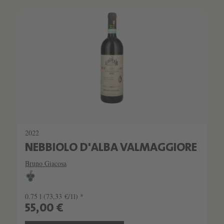
2022
NEBBIOLO D'ALBA VALMAGGIORE
Bruno Giacosa
0.75 l
(73,33 €/1l) *
55,00 €