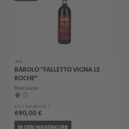
SEHR LIMITIERT
2016
BAROLO "FALLETTO VIGNA LE
ROCHE"
Bruno Giacosa
0.75 l
(920,00 €/1l) *
690,00 €
IN DEN WARENKORB