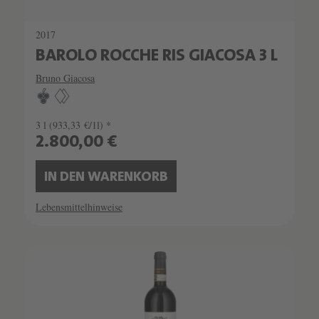
2017
BAROLO ROCCHE RIS GIACOSA 3 L
Bruno Giacosa
3 l
(933,33 €/1l) *
2.800,00 €
IN DEN WARENKORB
Lebensmittelhinweise
SCHATZKAMMER
SEHR LIMITIERT