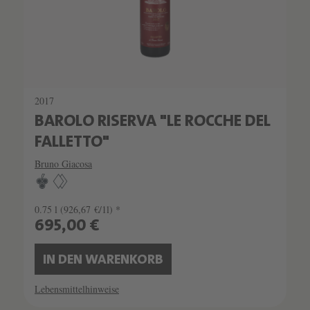
2017
BAROLO RISERVA "LE ROCCHE DEL
FALLETTO"
Bruno Giacosa
0.75 l
(926,67 €/1l) *
695,00 €
IN DEN WARENKORB
Lebensmittelhinweise