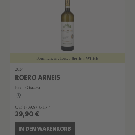
Sommeliers choice:
Bettina Wittek
2024
ROERO ARNEIS
Bruno Giacosa
0.75 l
(39,87 €/1l) *
29,90 €
IN DEN WARENKORB