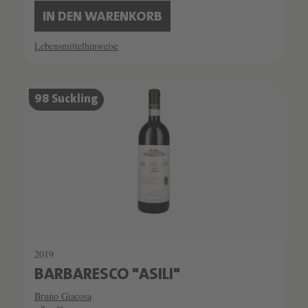
IN DEN WARENKORB
Lebensmittelhinweise
SCHATZKAMMER
98 Suckling
SEHR LIMITIERT
2019
BARBARESCO "ASILI"
Bruno Giacosa