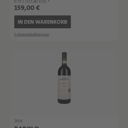
0.75 l
(212,00 €/1l) *
159,00 €
IN DEN WARENKORB
Lebensmittelhinweise
SCHATZKAMMER
LIMITIERT
2018