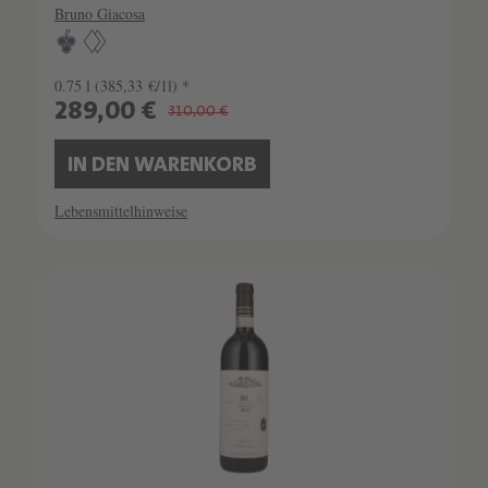
Bruno Giacosa
0.75 l
(385,33 €/1l) *
289,00 €
310,00 €
IN DEN WARENKORB
Lebensmittelhinweise
SCHATZKAMMER
SEHR LIMITIERT