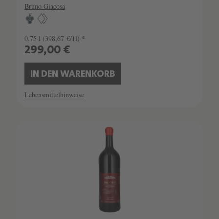
Bruno Giacosa
0.75 l
(398,67 €/1l) *
299,00 €
IN DEN WARENKORB
Lebensmittelhinweise
SCHATZKAMMER
SEHR LIMITIERT