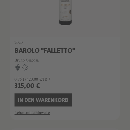
2020
BAROLO "FALLETTO"
Bruno Giacosa
0.75 l
(420,00 €/1l) *
315,00 €
IN DEN WARENKORB
Lebensmittelhinweise