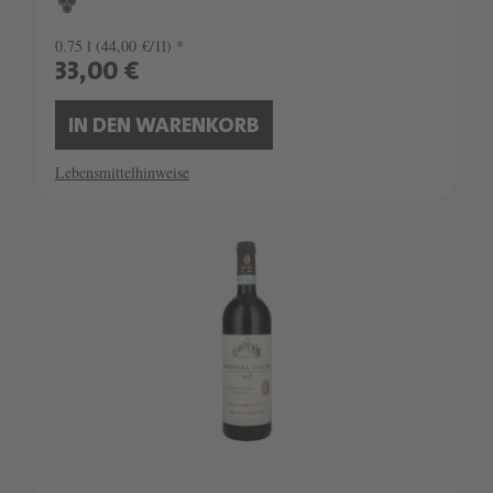
0.75 l
(44,00 €/1l) *
33,00 €
IN DEN WARENKORB
Lebensmittelhinweise