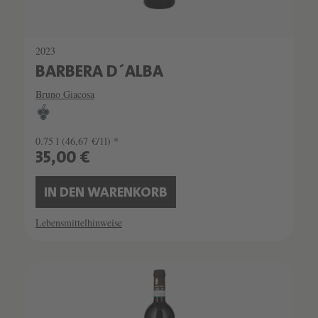
2023
BARBERA D´ALBA
Bruno Giacosa
0.75 l
(46,67 €/1l) *
35,00 €
IN DEN WARENKORB
Lebensmittelhinweise