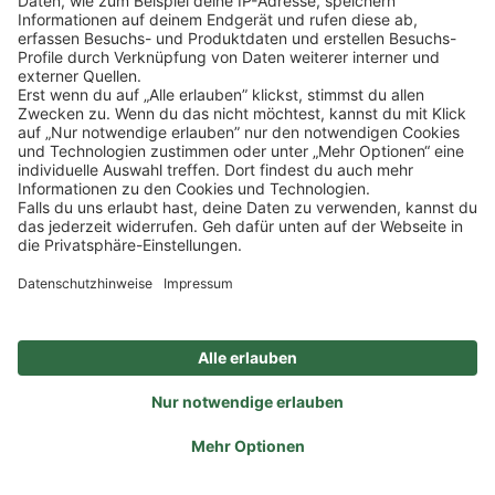
Schnellzugriff
ZAHLUNGSMETHODEN
SOCIAL
NEWSLETTER
BESUCHEN SIE UNS
Alle Preise inkl. gesetzl. Mehrwertsteuer zzgl.
Versandkosten
und ggf.
Nachnahmegebühren, wenn nicht anders angegeben.
Impressum
Datenschutz
AGB
Privatsphäre-Einstellung
Barrierefreiheit