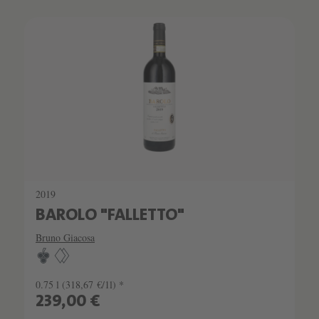
SCHATZKAMMER
SEHR LIMITIERT
2019
BAROLO "FALLETTO"
Bruno Giacosa
0.75 l
(318,67 €/1l) *
239,00 €