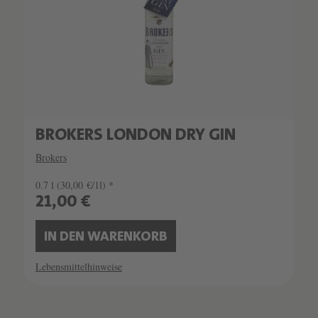
BROKERS LONDON DRY GIN
Brokers
0.7 l
(30,00 €/1l) *
21,00 €
IN DEN WARENKORB
Lebensmittelhinweise