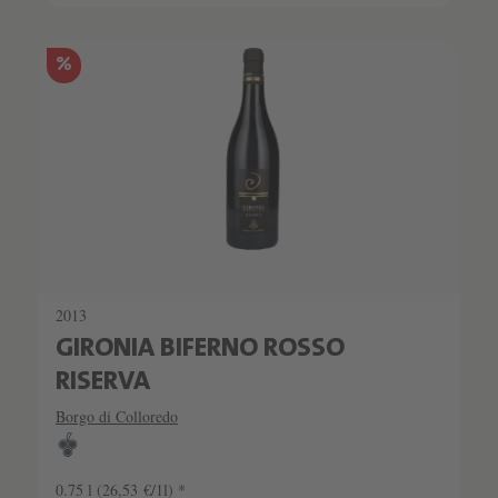
%
2013
GIRONIA BIFERNO ROSSO
RISERVA
Borgo di Colloredo
0.75 l
(26,53 €/1l) *