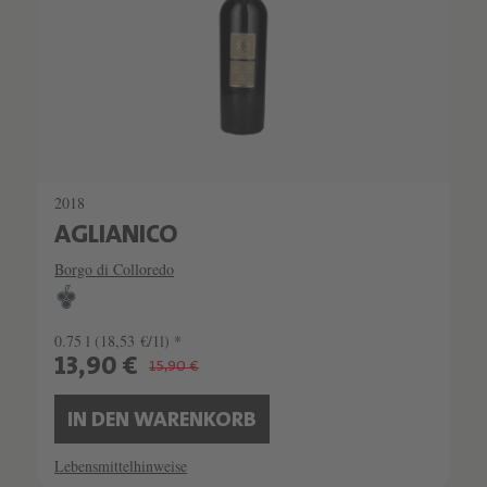
2018
AGLIANICO
Borgo di Colloredo
0.75 l
(18,53 €/1l) *
13,90 €
15,90 €
IN DEN WARENKORB
Lebensmittelhinweise