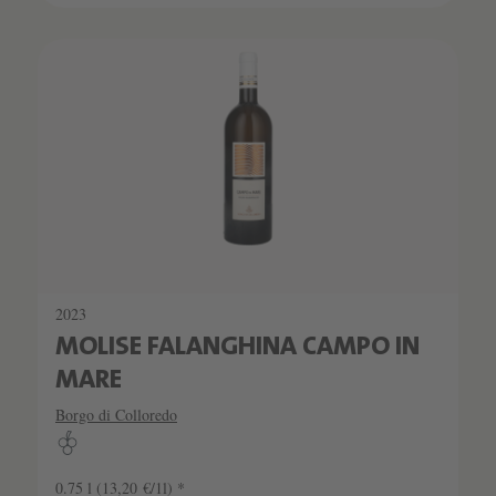
2023
MOLISE FALANGHINA CAMPO IN
MARE
Borgo di Colloredo
0.75 l
(13,20 €/1l) *