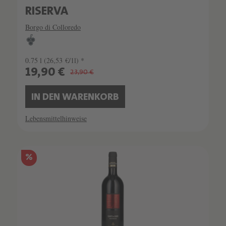
RISERVA
Borgo di Colloredo
0.75 l
(26,53 €/1l) *
19,90 €
23,90 €
IN DEN WARENKORB
Lebensmittelhinweise
%