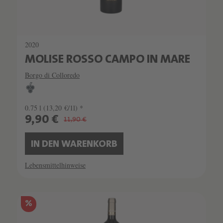
2020
MOLISE ROSSO CAMPO IN MARE
Borgo di Colloredo
0.75 l
(13,20 €/1l) *
9,90 €
11,90 €
IN DEN WARENKORB
Lebensmittelhinweise
%