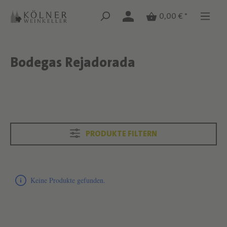
Zum Hauptinhalt springen
Zum Hauptinhalt springen
0,00 € *
Bodegas Rejadorada
Text überspringen
Text überspringen
PRODUKTE FILTERN
Produktliste überspringen
Keine Produkte gefunden.