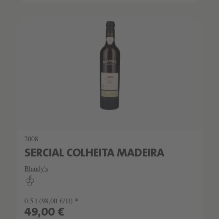
2008
SERCIAL COLHEITA MADEIRA
Blandy's
0.5 l
(98,00 €/1l) *
49,00 €