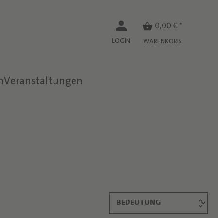
0,00 € *
LOGIN
WARENKORB
n
Veranstaltungen