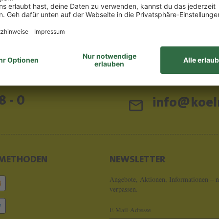
8 - 0
info@koeln
METHODEN
NEWSLETTER
Angebote, Aktionen, Informationen – n
verpassen.