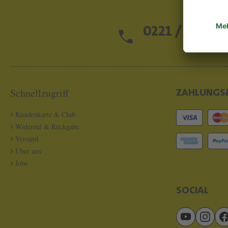
0221 / 13 97 2
Schnellzugriff
ZAHLUNGS
Kundenkarte & Club
Widerruf & Rückgabe
Versand
Über uns
Jobs
SOCIAL