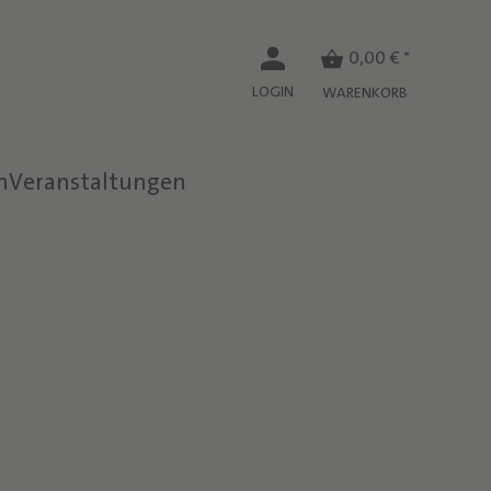
0,00 € *
LOGIN
WARENKORB
n
Veranstaltungen