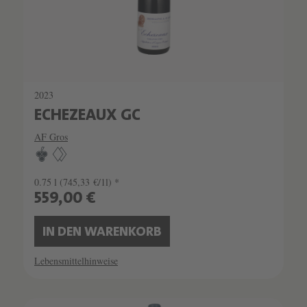
2023
ECHEZEAUX GC
AF Gros
0.75 l
(745,33 €/1l) *
559,00 €
IN DEN WARENKORB
Lebensmittelhinweise