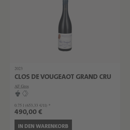
SCHATZKAMMER
SEHR LIMITIERT
2023
CLOS DE VOUGEAOT GRAND CRU
AF Gros
0.75 l
(653,33 €/1l) *
490,00 €
IN DEN WARENKORB