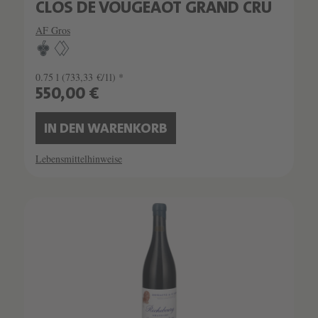
CLOS DE VOUGEAOT GRAND CRU
AF Gros
0.75 l
(733,33 €/1l) *
550,00 €
IN DEN WARENKORB
Lebensmittelhinweise
SCHATZKAMMER
SEHR LIMITIERT