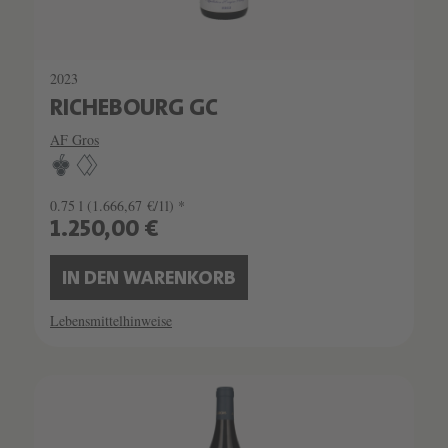
2023
RICHEBOURG GC
AF Gros
0.75 l
(1.666,67 €/1l) *
1.250,00 €
IN DEN WARENKORB
Lebensmittelhinweise
SCHATZKAMMER
SEHR LIMITIERT