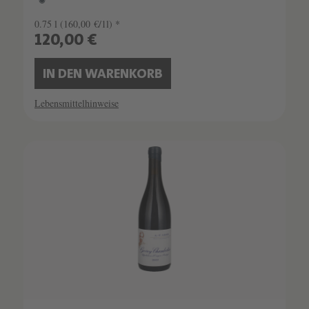
0.75 l
(160,00 €/1l) *
120,00 €
IN DEN WARENKORB
Lebensmittelhinweise
SCHATZKAMMER
LIMITIERT