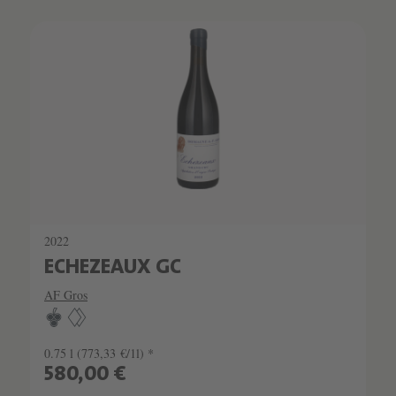
SCHATZKAMMER
SEHR LIMITIERT
2022
ECHEZEAUX GC
AF Gros
0.75 l
(773,33 €/1l) *
580,00 €