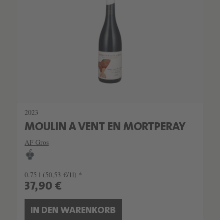
2023
MOULIN A VENT EN MORTPERAY
AF Gros
0.75 l
(50,53 €/1l) *
37,90 €
IN DEN WARENKORB