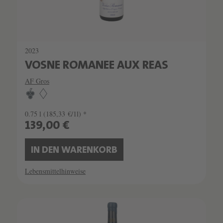
2023
VOSNE ROMANEE AUX REAS
AF Gros
0.75 l
(185,33 €/1l) *
139,00 €
IN DEN WARENKORB
Lebensmittelhinweise
SCHATZKAMMER
LIMITIERT