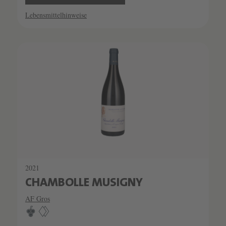
Lebensmittelhinweise
SCHATZKAMMER
SEHR LIMITIERT
2021
CHAMBOLLE MUSIGNY
AF Gros