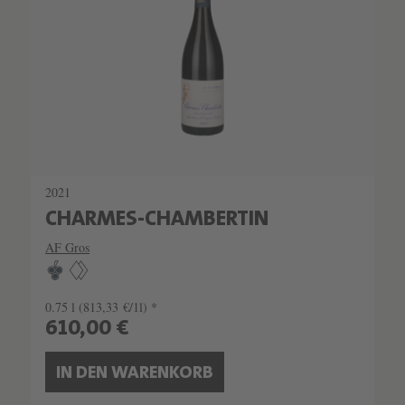
SEHR LIMITIERT
2021
CHARMES-CHAMBERTIN
AF Gros
0.75 l
(813,33 €/1l) *
610,00 €
IN DEN WARENKORB