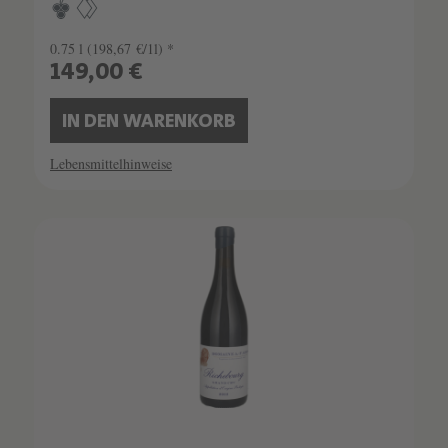
0.75 l
(198,67 €/1l) *
149,00 €
IN DEN WARENKORB
Lebensmittelhinweise
SCHATZKAMMER
SEHR LIMITIERT