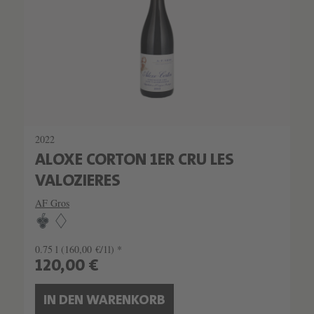
2022
ALOXE CORTON 1ER CRU LES
VALOZIERES
AF Gros
0.75 l
(160,00 €/1l) *
120,00 €
IN DEN WARENKORB