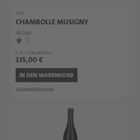
2023
CHAMBOLLE MUSIGNY
AF Gros
0.75 l
(180,00 €/1l) *
135,00 €
IN DEN WARENKORB
Lebensmittelhinweise
SCHATZKAMMER
SEHR LIMITIERT