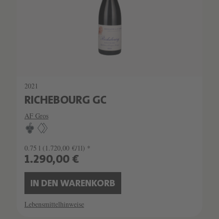
2021
RICHEBOURG GC
AF Gros
0.75 l
(1.720,00 €/1l) *
1.290,00 €
IN DEN WARENKORB
Lebensmittelhinweise