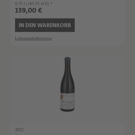
0.75 l
(185,33 €/1l) *
139,00 €
IN DEN WARENKORB
Lebensmittelhinweise
SCHATZKAMMER
SEHR LIMITIERT
2022