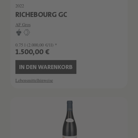
2022
RICHEBOURG GC
AF Gros
0.75 l
(2.000,00 €/1l) *
1.500,00 €
IN DEN WARENKORB
Lebensmittelhinweise
SCHATZKAMMER
SEHR LIMITIERT