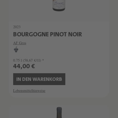
2023
BOURGOGNE PINOT NOIR
AF Gros
0.75 l
(58,67 €/1l) *
44,00 €
IN DEN WARENKORB
Lebensmittelhinweise
SCHATZKAMMER
LIMITIERT