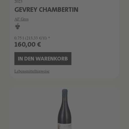
2023
GEVREY CHAMBERTIN
AF Gros
0.75 l
(213,33 €/1l) *
160,00 €
IN DEN WARENKORB
Lebensmittelhinweise