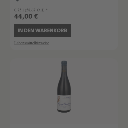
0.75 l
(58,67 €/1l) *
44,00 €
IN DEN WARENKORB
Lebensmittelhinweise