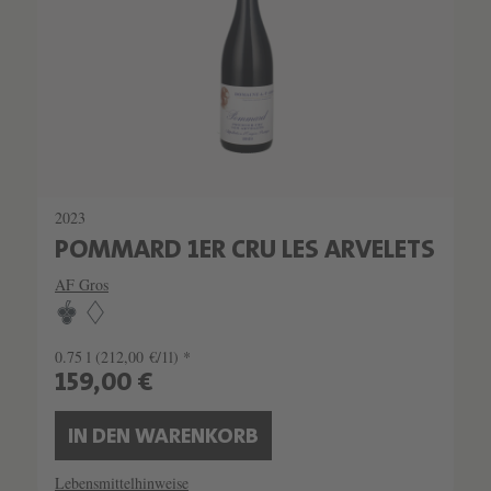
2023
POMMARD 1ER CRU LES ARVELETS
AF Gros
0.75 l
(212,00 €/1l) *
159,00 €
IN DEN WARENKORB
Lebensmittelhinweise