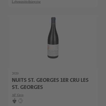
Lebensmittelhinweise
SCHATZKAMMER
SEHR LIMITIERT
2020
NUITS ST. GEORGES 1ER CRU LES
ST. GEORGES
AF Gros