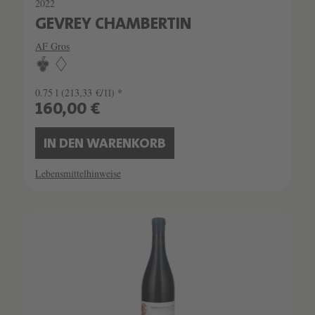
2022
GEVREY CHAMBERTIN
AF Gros
0.75 l
(213,33 €/1l) *
160,00 €
IN DEN WARENKORB
Lebensmittelhinweise
SCHATZKAMMER
LIMITIERT