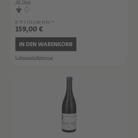
AF Gros
0.75 l
(212,00 €/1l) *
159,00 €
IN DEN WARENKORB
Lebensmittelhinweise
SCHATZKAMMER
LIMITIERT