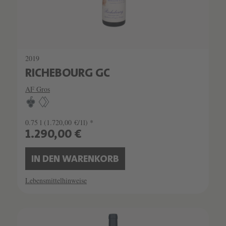
2019
RICHEBOURG GC
AF Gros
0.75 l
(1.720,00 €/1l) *
1.290,00 €
IN DEN WARENKORB
Lebensmittelhinweise
SCHATZKAMMER