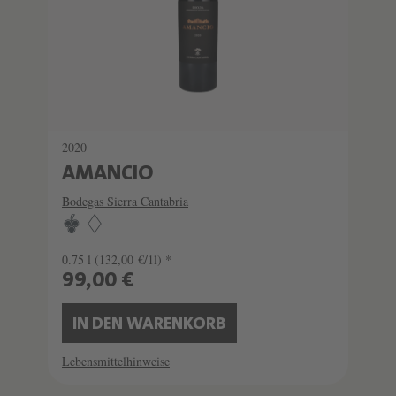
2020
AMANCIO
Bodegas Sierra Cantabria
0.75 l
(132,00 €/1l) *
99,00 €
IN DEN WARENKORB
Lebensmittelhinweise