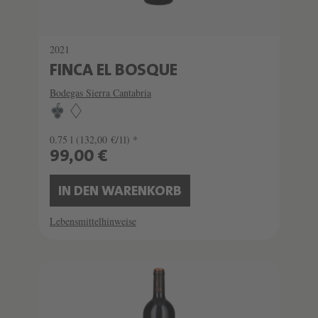
2021
FINCA EL BOSQUE
Bodegas Sierra Cantabria
0.75 l
(132,00 €/1l) *
99,00 €
IN DEN WARENKORB
Lebensmittelhinweise
SCHATZKAMMER
LIMITIERT