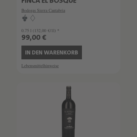
FINCA EL BOSQUE
Bodegas Sierra Cantabria
0.75 l
(132,00 €/1l) *
99,00 €
IN DEN WARENKORB
Lebensmittelhinweise
SCHATZKAMMER
LIMITIERT