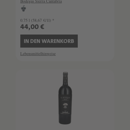
Bodegas Sierra Cantabria
0.75 l
(58,67 €/1l) *
44,00 €
IN DEN WARENKORB
Lebensmittelhinweise