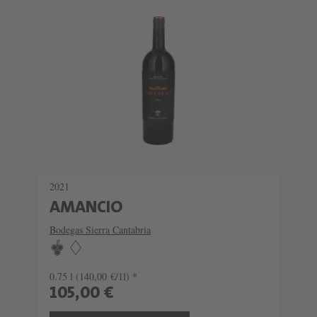
SCHATZKAMMER
LIMITIERT
2021
AMANCIO
Bodegas Sierra Cantabria
0.75 l
(140,00 €/1l) *
105,00 €