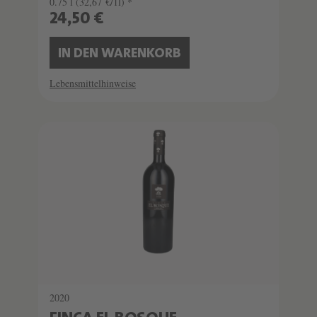
0.75 l
(32,67 €/1l) *
24,50 €
IN DEN WARENKORB
Lebensmittelhinweise
SCHATZKAMMER
LIMITIERT
2020