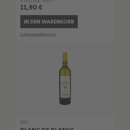
0.75 l
(15,87 €/1l) *
11,90 €
IN DEN WARENKORB
Lebensmittelhinweise
2025