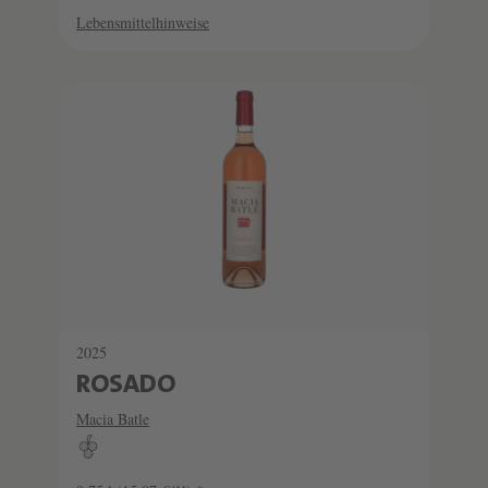
Lebensmittelhinweise
2025
ROSADO
Macia Batle