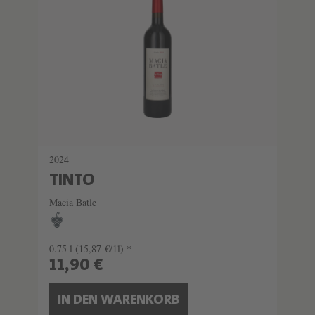
2024
TINTO
Macia Batle
0.75 l
(15,87 €/1l) *
11,90 €
IN DEN WARENKORB