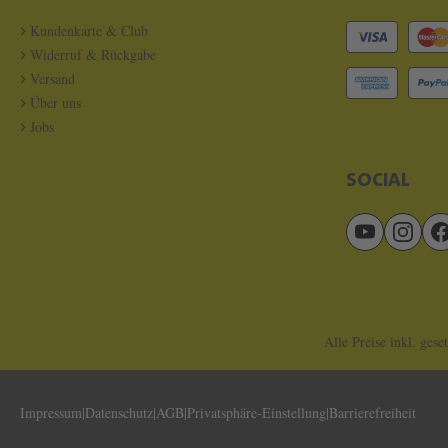
Kundenkarte & Club
Widerruf & Rückgabe
Versand
Über uns
Jobs
SOCIAL
Alle Preise inkl. gese
Impressum
Datenschutz
AGB
Privatsphäre-Einstellung
Barrierefreiheit