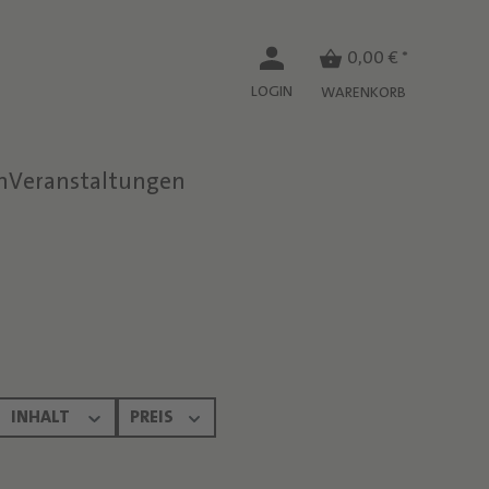
0,00 € *
LOGIN
WARENKORB
n
Veranstaltungen
INHALT
PREIS