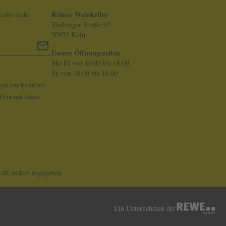
Kölner Weinkeller
ichts mehr
Stolberger Straße 92
50933 Köln
Unsere Öffnungszeiten
Mo-Fr von 10:00 bis 18:00
Sa von 10:00 bis 16:00
gen
zur Kenntnis
 bin mit ihnen
ht anders angegeben.
Ein Unternehmen der