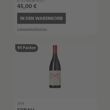
0.75 l
(60,00 €/1l) *
45,00 €
IN DEN WARENKORB
Lebensmittelhinweise
95 Parker
2018