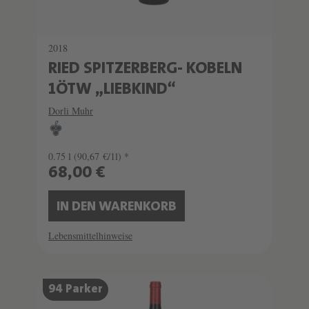
2018
RIED SPITZERBERG- KOBELN
1ÖTW „LIEBKIND“
Dorli Muhr
0.75 l
(90,67 €/1l) *
68,00 €
IN DEN WARENKORB
Lebensmittelhinweise
94 Parker