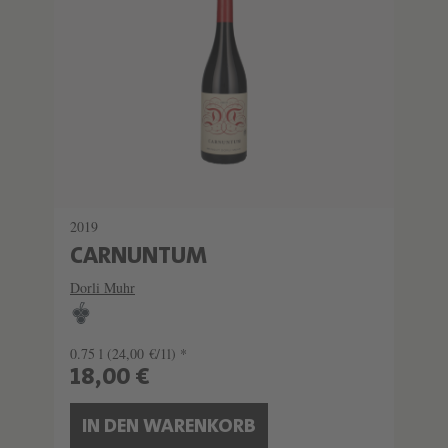
2019
CARNUNTUM
Dorli Muhr
0.75 l
(24,00 €/1l) *
18,00 €
IN DEN WARENKORB