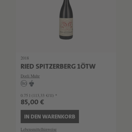
2018
RIED SPITZERBERG 1ÖTW
Dorli Muhr
0.75 l
(113,33 €/1l) *
85,00 €
IN DEN WARENKORB
Lebensmittelhinweise