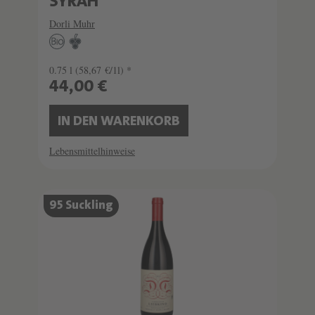
SYRAH
Dorli Muhr
0.75 l
(58,67 €/1l) *
44,00 €
IN DEN WARENKORB
Lebensmittelhinweise
95 Suckling