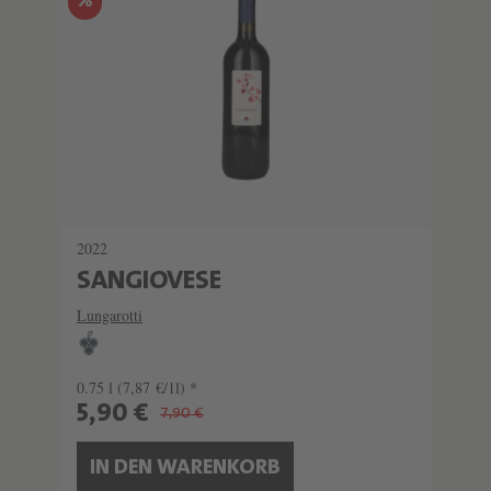
%
2022
SANGIOVESE
Lungarotti
0.75 l
(7,87 €/1l) *
5,90 €
7,90 €
IN DEN WARENKORB