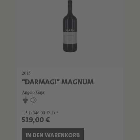
SCHATZKAMMER
SEHR LIMITIERT
2015
"DARMAGI" MAGNUM
Angelo Gaja
1.5 l
(346,00 €/1l) *
519,00 €
IN DEN WARENKORB