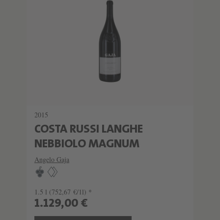
SCHATZKAMMER
SEHR LIMITIERT
2015
COSTA RUSSI LANGHE
NEBBIOLO MAGNUM
Angelo Gaja
1.5 l
(752,67 €/1l) *
1.129,00 €