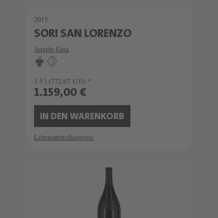
2015
SORI SAN LORENZO
Angelo Gaja
1.5 l
(772,67 €/1l) *
1.159,00 €
IN DEN WARENKORB
Lebensmittelhinweise
SCHATZKAMMER
SEHR LIMITIERT