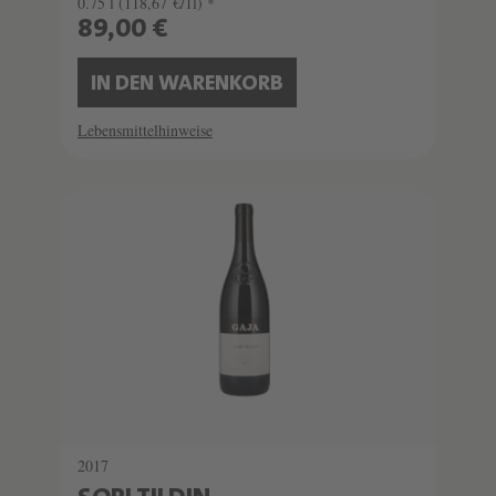
0.75 l
(118,67 €/1l) *
89,00 €
IN DEN WARENKORB
Lebensmittelhinweise
SCHATZKAMMER
SEHR LIMITIERT
2017