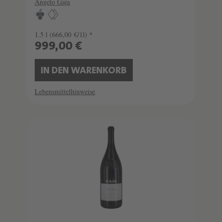
Angelo Gaja
1.5 l
(666,00 €/1l) *
999,00 €
IN DEN WARENKORB
Lebensmittelhinweise
SCHATZKAMMER
SEHR LIMITIERT