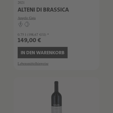
2021
ALTENI DI BRASSICA
Angelo Gaja
0.75 l
(198,67 €/1l) *
149,00 €
IN DEN WARENKORB
Lebensmittelhinweise
SCHATZKAMMER
LIMITIERT