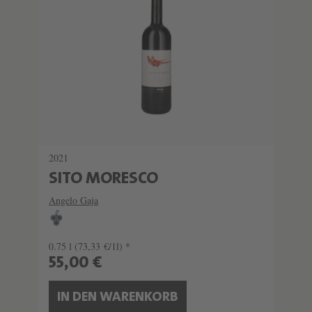
2021
SITO MORESCO
Angelo Gaja
0.75 l
(73,33 €/1l) *
55,00 €
IN DEN WARENKORB