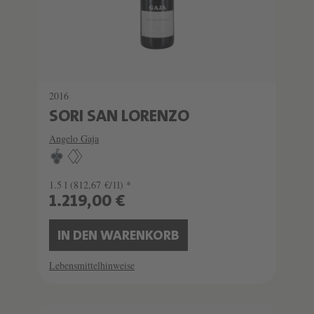
2016
SORI SAN LORENZO
Angelo Gaja
1.5 l
(812,67 €/1l) *
1.219,00 €
IN DEN WARENKORB
Lebensmittelhinweise