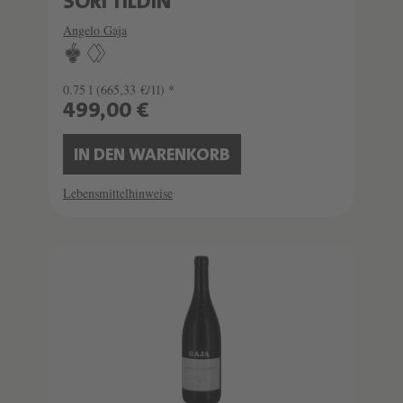
SORI TILDIN
Angelo Gaja
0.75 l
(665,33 €/1l) *
499,00 €
IN DEN WARENKORB
Lebensmittelhinweise
SCHATZKAMMER
SEHR LIMITIERT