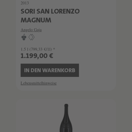
2013
SORI SAN LORENZO
MAGNUM
Angelo Gaja
1.5 l
(799,33 €/1l) *
1.199,00 €
IN DEN WARENKORB
Lebensmittelhinweise
SCHATZKAMMER
SEHR LIMITIERT