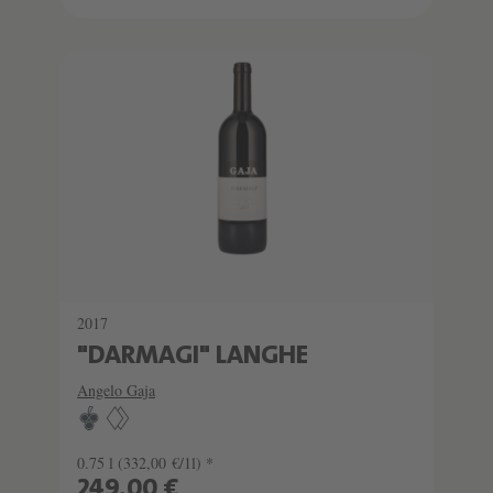
SCHATZKAMMER
SEHR LIMITIERT
2017
"DARMAGI" LANGHE
Angelo Gaja
0.75 l
(332,00 €/1l) *
249,00 €