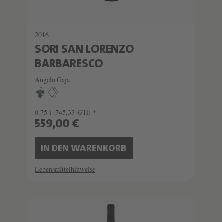
2016
SORI SAN LORENZO
BARBARESCO
Angelo Gaja
0.75 l
(745,33 €/1l) *
559,00 €
IN DEN WARENKORB
Lebensmittelhinweise
SCHATZKAMMER
SEHR LIMITIERT