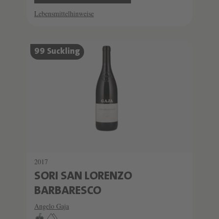
Lebensmittelhinweise
SCHATZKAMMER
99 Suckling
SEHR LIMITIERT
2017
SORI SAN LORENZO
BARBARESCO
Angelo Gaja