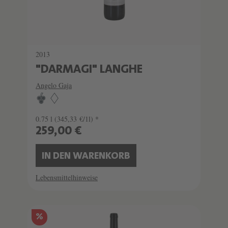
2013
"DARMAGI" LANGHE
Angelo Gaja
0.75 l
(345,33 €/1l) *
259,00 €
IN DEN WARENKORB
Lebensmittelhinweise
SCHATZKAMMER
%
SEHR LIMITIERT