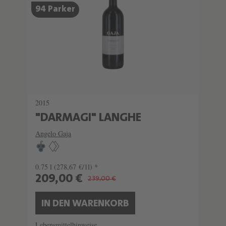
94 Parker
2015
"DARMAGI" LANGHE
Angelo Gaja
0.75 l
(278,67 €/1l) *
209,00 €
239,00 €
IN DEN WARENKORB
Lebensmittelhinweise