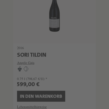
2016
SORI TILDIN
Angelo Gaja
0.75 l
(798,67 €/1l) *
599,00 €
IN DEN WARENKORB
Lebensmittelhinweise