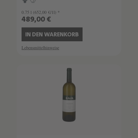
0.75 l
(652,00 €/1l) *
489,00 €
IN DEN WARENKORB
Lebensmittelhinweise
SCHATZKAMMER
SEHR LIMITIERT