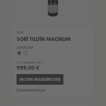
2009
SORÌ TILDÌN MAGNUM
Angelo Gaja
1.5 l
(666,00 €/1l) *
999,00 €
IN DEN WARENKORB
Lebensmittelhinweise