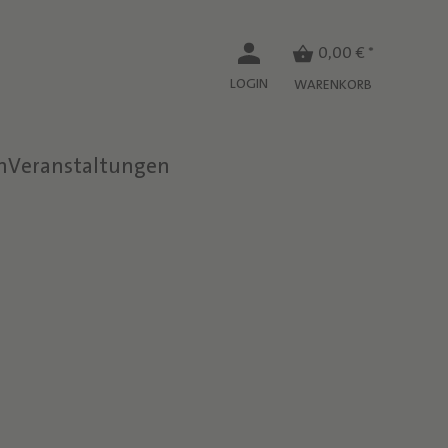
0,00 € *
LOGIN
WARENKORB
n
Veranstaltungen