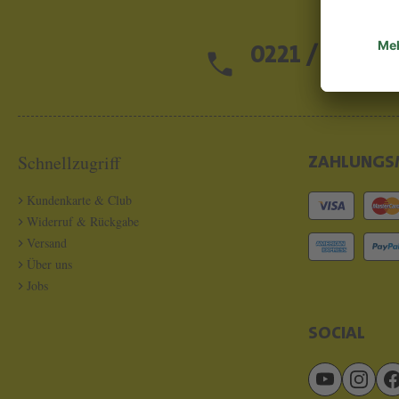
0221 / 13 97 2
Schnellzugriff
ZAHLUNGS
Kundenkarte & Club
Widerruf & Rückgabe
Versand
Über uns
Jobs
SOCIAL