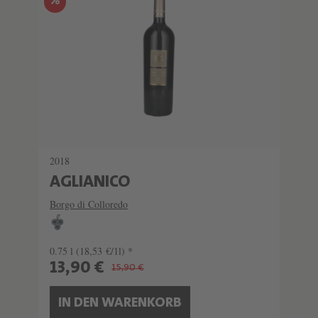
%
2018
AGLIANICO
Borgo di Colloredo
0.75 l
(18,53 €/1l) *
13,90 €
15,90 €
IN DEN WARENKORB