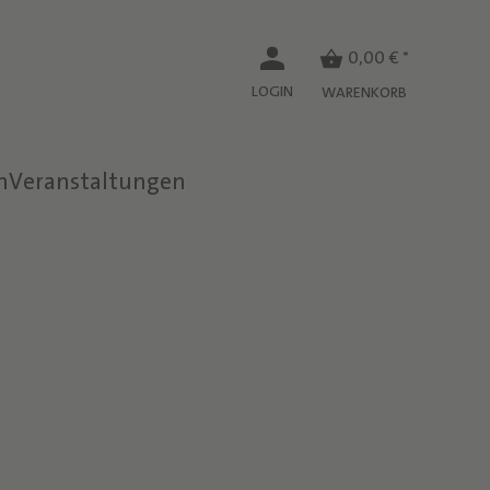
0,00 € *
LOGIN
WARENKORB
n
Veranstaltungen