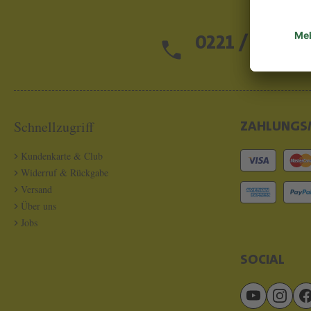
0221 / 13 97 2
Schnellzugriff
ZAHLUNGS
Kundenkarte & Club
Widerruf & Rückgabe
Versand
Über uns
Jobs
SOCIAL