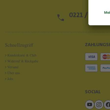
0221 / 13 97 2
Schnellzugriff
ZAHLUNGS
Kundenkarte & Club
Widerruf & Rückgabe
Versand
Über uns
Jobs
SOCIAL