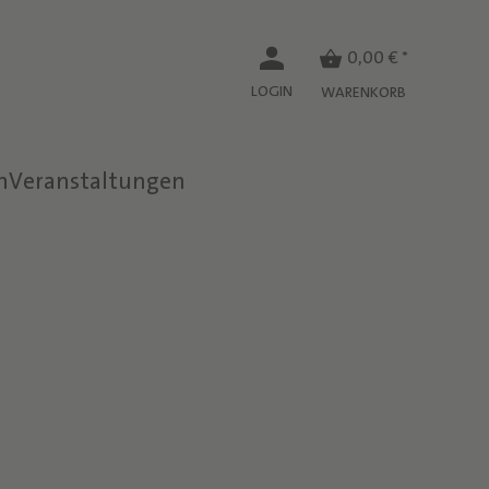
0,00 € *
LOGIN
WARENKORB
n
Veranstaltungen