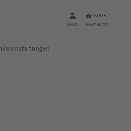
0,00 € *
LOGIN
WARENKORB
n
Veranstaltungen