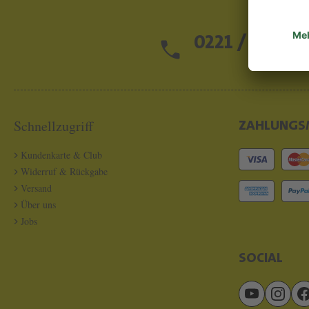
0221 / 13 97 2
Schnellzugriff
ZAHLUNGS
Kundenkarte & Club
Widerruf & Rückgabe
Versand
Über uns
Jobs
SOCIAL