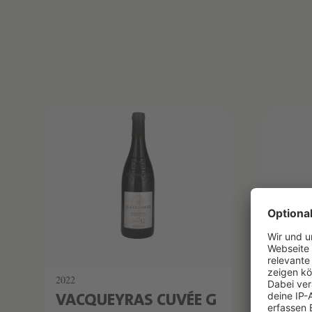
Produktliste überspringen
2022
2022
VACQUEYRAS CUVÉE G
VACQ