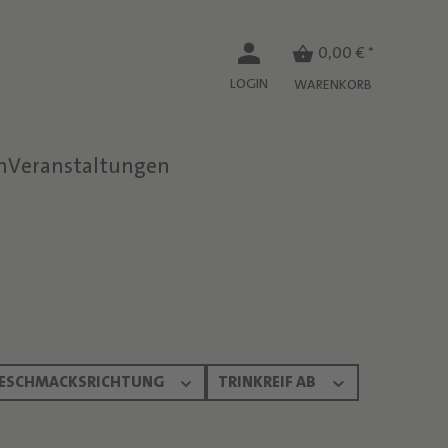
0,00 € *
LOGIN
WARENKORB
n
Veranstaltungen
ESCHMACKSRICHTUNG
TRINKREIF AB