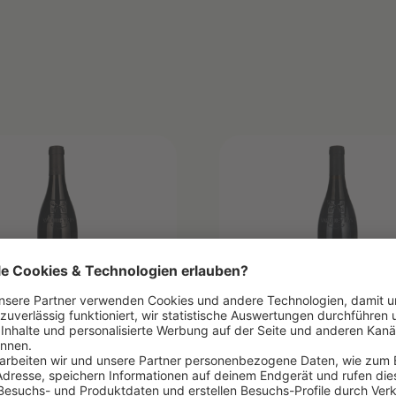
2021
UEYRAS VIEILLES
VACQUEYRAS CUV