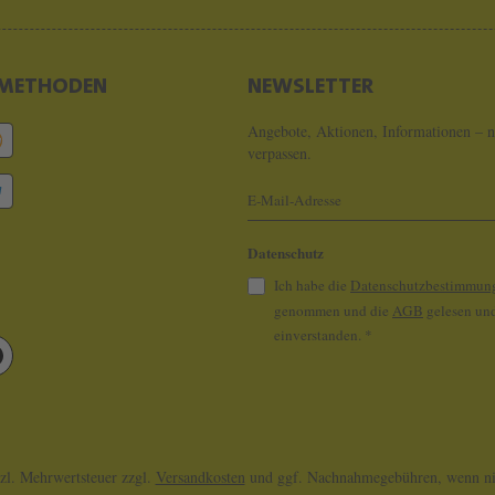
METHODEN
NEWSLETTER
Angebote, Aktionen, Informationen – n
verpassen.
Datenschutz
Ich habe die
Datenschutzbestimmun
genommen und die
AGB
gelesen und
einverstanden.
*
tzl. Mehrwertsteuer zzgl.
Versandkosten
und ggf. Nachnahmegebühren, wenn nic