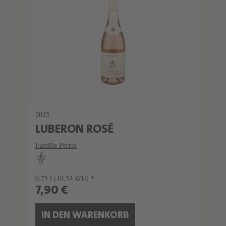
2025
LUBERON ROSÉ
Famille Perrin
0.75 l
(10,53 €/1l) *
7,90 €
IN DEN WARENKORB