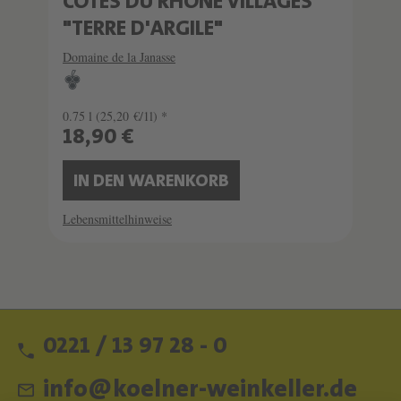
CÔTES DU RHÔNE VILLAGES
"TERRE D'ARGILE"
Domaine de la Janasse
0.75 l
(25,20 €/1l) *
18,90 €
IN DEN WARENKORB
Lebensmittelhinweise
0221 / 13 97 28 - 0
info@koelner-weinkeller.de