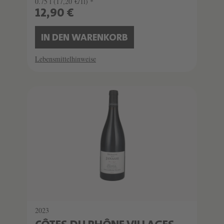
0.75 l
(17,20 €/1l) *
12,90 €
IN DEN WARENKORB
Lebensmittelhinweise
2023