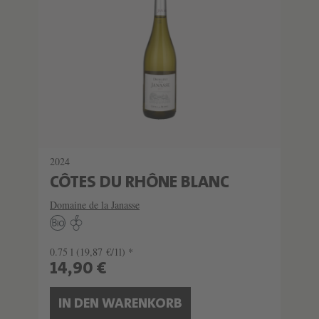
2024
CÔTES DU RHÔNE BLANC
Domaine de la Janasse
0.75 l
(19,87 €/1l) *
14,90 €
IN DEN WARENKORB