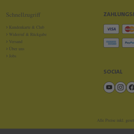
Schnellzugriff
ZAHLUNGS
Kundenkarte & Club
Widerruf & Rückgabe
Versand
Über uns
Jobs
SOCIAL
Alle Preise inkl. gese