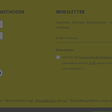
METHODEN
NEWSLETTER
Angebote, Aktionen, Informationen – n
verpassen.
Datenschutz
Ich habe die
Datenschutzbestimmun
genommen und die
AGB
gelesen und
einverstanden.
*
tzl. Mehrwertsteuer zzgl.
Versandkosten
und ggf. Nachnahmegebühren, wenn nic