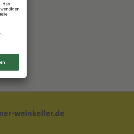
er-weinkeller.de