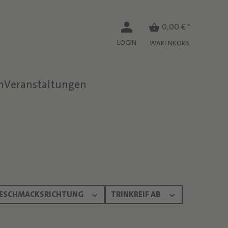
0,00 € *
LOGIN
WARENKORB
n
Veranstaltungen
ESCHMACKSRICHTUNG
TRINKREIF AB