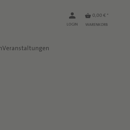
0,00 € *
LOGIN
WARENKORB
n
Veranstaltungen