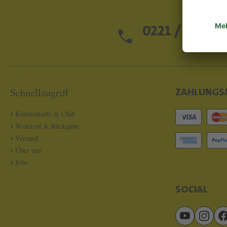
0221 / 13 97 2
Schnellzugriff
ZAHLUNGS
Kundenkarte & Club
Widerruf & Rückgabe
Versand
Über uns
Jobs
SOCIAL