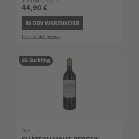
0.75 l
(59,87 €/1l) *
44,90 €
IN DEN WARENKORB
Lebensmittelhinweise
92 Suckling
2016