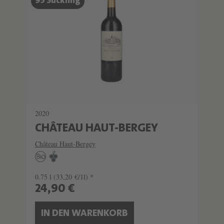
95 Suckling
2020
CHÂTEAU HAUT-BERGEY
Château Haut-Bergey
0.75 l
(33,20 €/1l) *
24,90 €
IN DEN WARENKORB