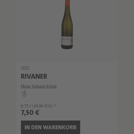
2022
RIVANER
Heinz Schmitt Erben
0.75 l
(10,00 €/1l) *
7,50 €
IN DEN WARENKORB