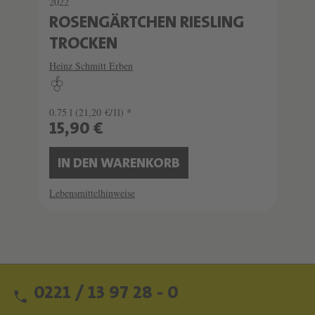
2022
ROSENGÄRTCHEN RIESLING
TROCKEN
Heinz Schmitt Erben
0.75 l
(21,20 €/1l) *
15,90 €
IN DEN WARENKORB
Lebensmittelhinweise
0221 / 13 97 28 - 0