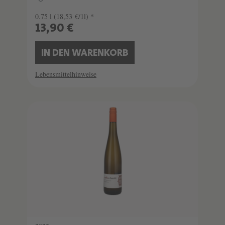
0.75 l
(18,53 €/1l) *
13,90 €
IN DEN WARENKORB
Lebensmittelhinweise