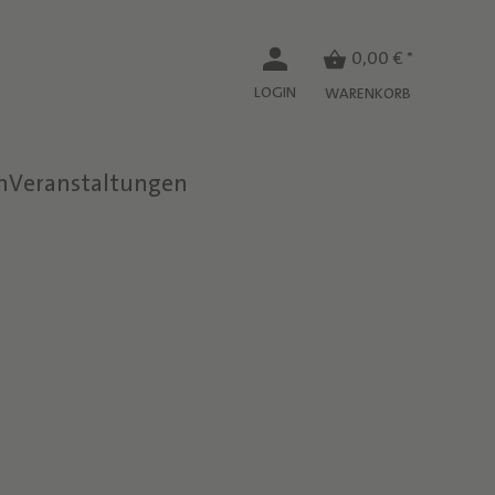
0,00 € *
LOGIN
WARENKORB
n
Veranstaltungen