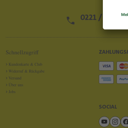
0221 / 13 97 2
Schnellzugriff
ZAHLUNGS
Kundenkarte & Club
Widerruf & Rückgabe
Versand
Über uns
Jobs
SOCIAL