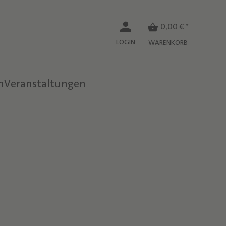
0,00 € *
LOGIN
WARENKORB
n
Veranstaltungen