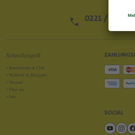
0221 / 13 97 2
Schnellzugriff
ZAHLUNGS
Kundenkarte & Club
Widerruf & Rückgabe
Versand
Über uns
Jobs
SOCIAL