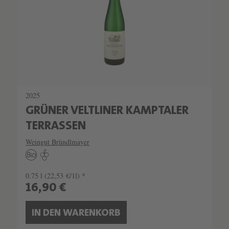
2025
GRÜNER VELTLINER KAMPTALER
TERRASSEN
Weingut Bründlmayer
0.75 l
(22,53 €/1l) *
16,90 €
IN DEN WARENKORB