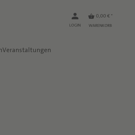
0,00 € *
LOGIN
WARENKORB
n
Veranstaltungen