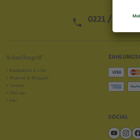
0221 / 13 97 2
Schnellzugriff
ZAHLUNGS
Kundenkarte & Club
Widerruf & Rückgabe
Versand
Über uns
Jobs
SOCIAL