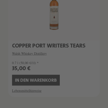
COPPER PORT WRITERS TEARS
Walsh Whiskey Distillery
0.7 l
(50,00 €/1l) *
35,00 €
IN DEN WARENKORB
Lebensmittelhinweise