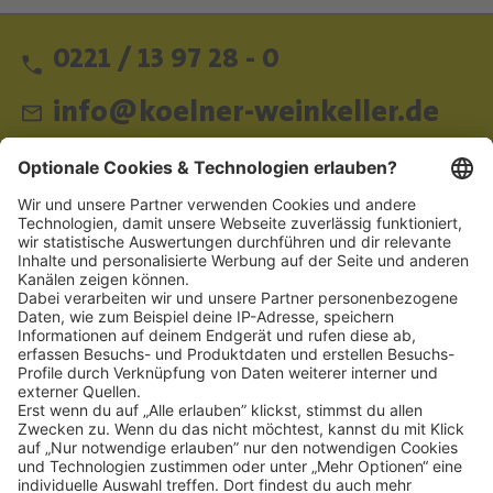
0221 / 13 97 28 - 0
info@koelner-weinkeller.de
Schnellzugriff
ZAHLUNGSMETHODEN
SOCIAL
NEWSLETTER
BESUCHEN SIE UNS