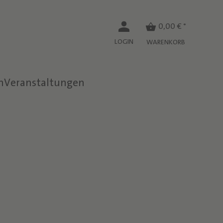
0,00 € *
LOGIN
WARENKORB
n
Veranstaltungen