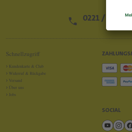
0221 / 13 97 2
Schnellzugriff
ZAHLUNGS
Kundenkarte & Club
Widerruf & Rückgabe
Versand
Über uns
Jobs
SOCIAL