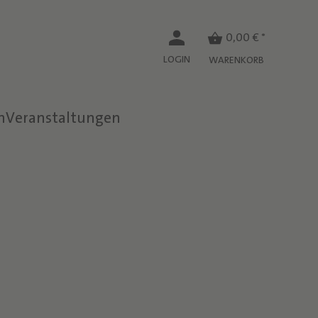
0,00 € *
LOGIN
WARENKORB
n
Veranstaltungen