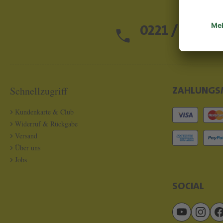
0221 / 13 97 2
Schnellzugriff
ZAHLUNGS
Kundenkarte & Club
Widerruf & Rückgabe
Versand
Über uns
Jobs
SOCIAL