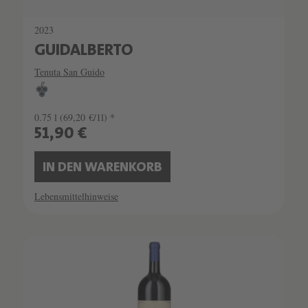
2023
GUIDALBERTO
Tenuta San Guido
0.75 l
(69,20 €/1l) *
51,90 €
IN DEN WARENKORB
Lebensmittelhinweise