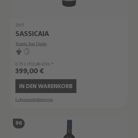
2015
SASSICAIA
Tenuta San Guido
0.75 l
(532,00 €/1l) *
399,00 €
IN DEN WARENKORB
Lebensmittelhinweise
96