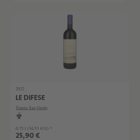
2022
LE DIFESE
Tenuta San Guido
0.75 l
(34,53 €/1l) *
25,90 €