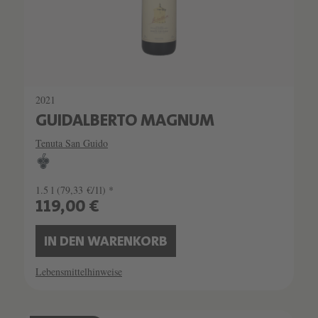
2021
GUIDALBERTO MAGNUM
Tenuta San Guido
1.5 l
(79,33 €/1l) *
119,00 €
IN DEN WARENKORB
Lebensmittelhinweise