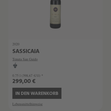
2020
SASSICAIA
Tenuta San Guido
0.75 l
(398,67 €/1l) *
299,00 €
IN DEN WARENKORB
Lebensmittelhinweise