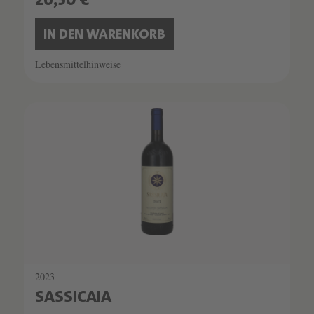
26,50 €
IN DEN WARENKORB
Lebensmittelhinweise
SCHATZKAMMER
SEHR LIMITIERT
2023
SASSICAIA