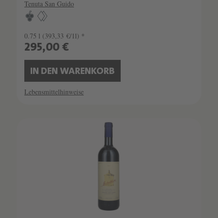
Tenuta San Guido
0.75 l
(393,33 €/1l) *
295,00 €
IN DEN WARENKORB
Lebensmittelhinweise