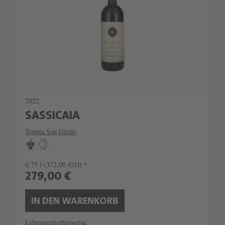
2022
SASSICAIA
Tenuta San Guido
0.75 l
(372,00 €/1l) *
279,00 €
IN DEN WARENKORB
Lebensmittelhinweise