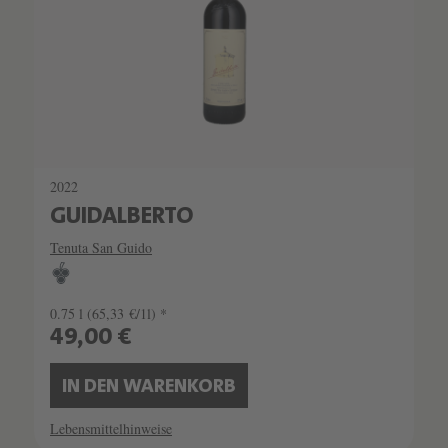
2022
GUIDALBERTO
Tenuta San Guido
0.75 l
(65,33 €/1l) *
49,00 €
IN DEN WARENKORB
Lebensmittelhinweise