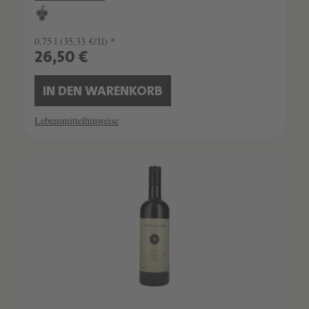
0.75 l
(35,33 €/1l) *
26,50 €
IN DEN WARENKORB
Lebensmittelhinweise