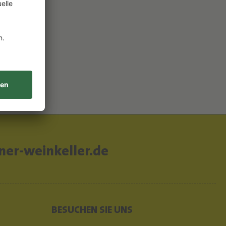
er-weinkeller.de
BESUCHEN SIE UNS