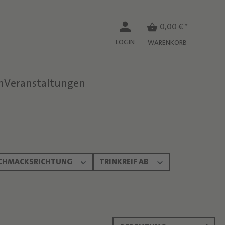
0,00 € *
LOGIN
WARENKORB
n
Veranstaltungen
CHMACKSRICHTUNG
TRINKREIF AB