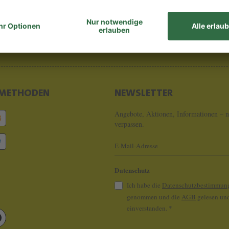
8 - 0
info@koeln
METHODEN
NEWSLETTER
Angebote, Aktionen, Informationen – n
verpassen.
Datenschutz
Ich habe die
Datenschutzbestimmun
genommen und die
AGB
gelesen und
einverstanden.
*