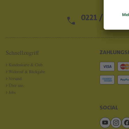
0221 / 13 97 2
Schnellzugriff
ZAHLUNGS
Kundenkarte & Club
Widerruf & Rückgabe
Versand
Über uns
Jobs
SOCIAL