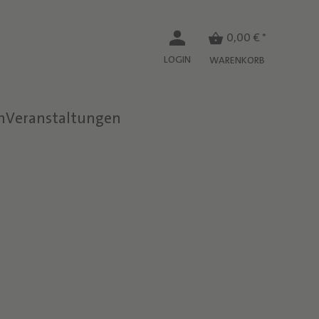
0,00 € *
LOGIN
WARENKORB
n
Veranstaltungen