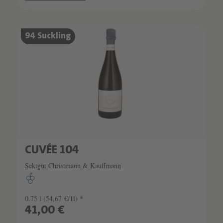
94 Suckling
CUVÉE 104
Sektgut Christmann & Kauffmann
0.75 l
(54,67 €/1l) *
41,00 €