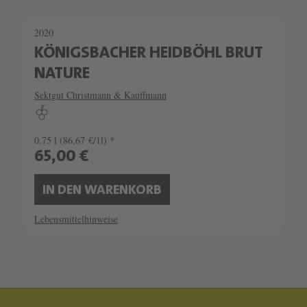
2020
KÖNIGSBACHER HEIDBÖHL BRUT
NATURE
Sektgut Christmann & Kauffmann
0.75 l
(86,67 €/1l) *
65,00 €
IN DEN WARENKORB
Lebensmittelhinweise