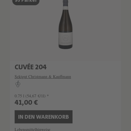
93 Parker
CUVÉE 204
Sektgut Christmann & Kauffmann
0.75 l
(54,67 €/1l) *
41,00 €
IN DEN WARENKORB
Lebensmittelhinweise