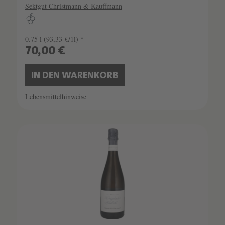
Sektgut Christmann & Kauffmann
0.75 l
(93,33 €/1l) *
70,00 €
IN DEN WARENKORB
Lebensmittelhinweise