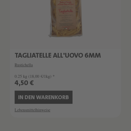
TAGLIATELLE ALL'UOVO 6MM
Rustichella
0.25 kg
(18,00 €/1kg) *
4,50 €
IN DEN WARENKORB
Lebensmittelhinweise