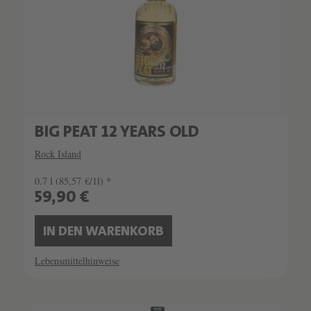
BIG PEAT 12 YEARS OLD
Rock Island
0.7 l
(85,57 €/1l) *
59,90 €
IN DEN WARENKORB
Lebensmittelhinweise