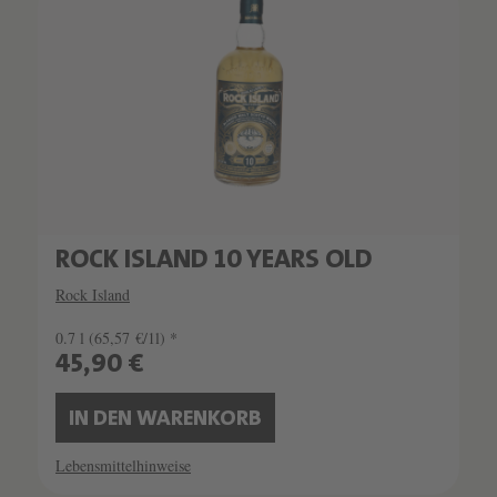
ROCK ISLAND 10 YEARS OLD
Rock Island
0.7 l
(65,57 €/1l) *
45,90 €
IN DEN WARENKORB
Lebensmittelhinweise