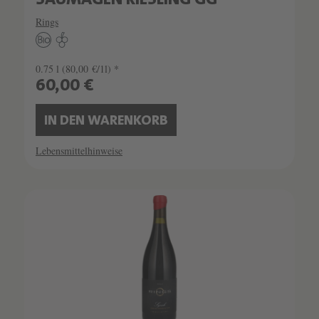
SAUMAGEN RIESLING GG
Rings
0.75 l
(80,00 €/1l) *
60,00 €
IN DEN WARENKORB
Lebensmittelhinweise
SCHATZKAMMER
LIMITIERT