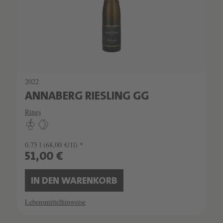
2022
ANNABERG RIESLING GG
Rings
0.75 l
(68,00 €/1l) *
51,00 €
IN DEN WARENKORB
Lebensmittelhinweise