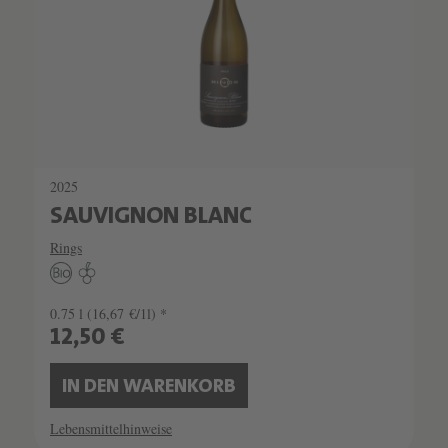
2025
SAUVIGNON BLANC
Rings
0.75 l
(16,67 €/1l) *
12,50 €
IN DEN WARENKORB
Lebensmittelhinweise