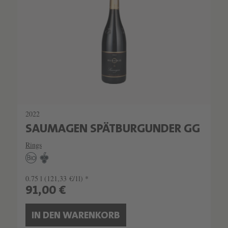
2022
SAUMAGEN SPÄTBURGUNDER GG
Rings
0.75 l
(121,33 €/1l) *
91,00 €
IN DEN WARENKORB