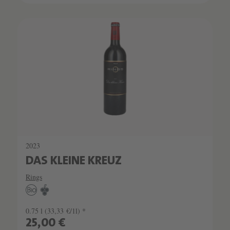
2023
DAS KLEINE KREUZ
Rings
0.75 l
(33,33 €/1l) *
25,00 €