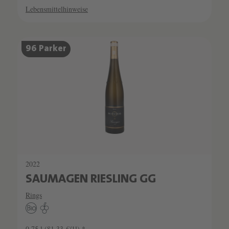
Lebensmittelhinweise
96 Parker
2022
SAUMAGEN RIESLING GG
Rings
0.75 l
(81,33 €/1l) *