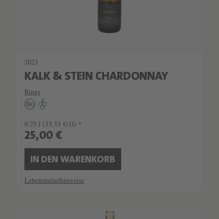
2023
KALK & STEIN CHARDONNAY
Rings
0.75 l
(33,33 €/1l) *
25,00 €
IN DEN WARENKORB
Lebensmittelhinweise