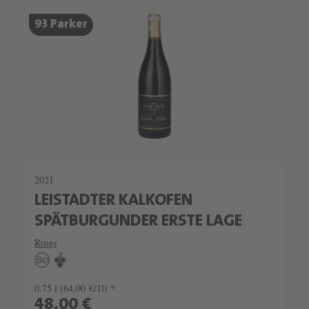
93 Parker
2021
LEISTADTER KALKOFEN
SPÄTBURGUNDER ERSTE LAGE
Rings
0.75 l
(64,00 €/1l) *
48,00 €