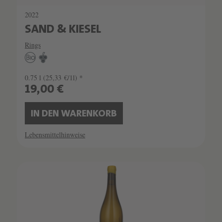
2022
SAND & KIESEL
Rings
0.75 l
(25,33 €/1l) *
19,00 €
IN DEN WARENKORB
Lebensmittelhinweise