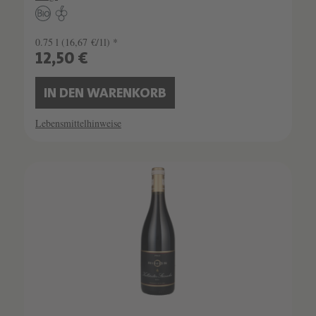
0.75 l
(16,67 €/1l) *
12,50 €
IN DEN WARENKORB
Lebensmittelhinweise