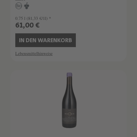
0.75 l
(81,33 €/1l) *
61,00 €
IN DEN WARENKORB
Lebensmittelhinweise