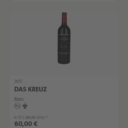
2022
DAS KREUZ
Rings
0.75 l
(80,00 €/1l) *
60,00 €