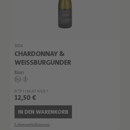
2024
CHARDONNAY &
WEISSBURGUNDER
Rings
0.75 l
(16,67 €/1l) *
12,50 €
IN DEN WARENKORB
Lebensmittelhinweise