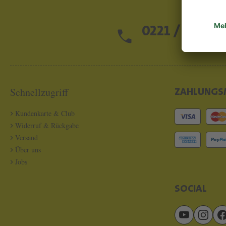
0221 / 13 97 2
Schnellzugriff
ZAHLUNGS
Kundenkarte & Club
Widerruf & Rückgabe
Versand
Über uns
Jobs
SOCIAL