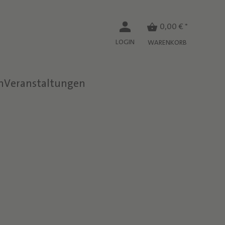
0,00 € *
LOGIN
WARENKORB
n
Veranstaltungen