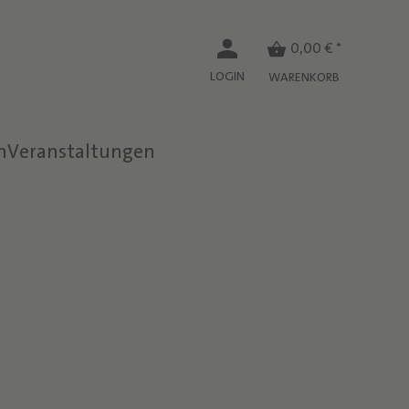
0,00 € *
LOGIN
WARENKORB
n
Veranstaltungen