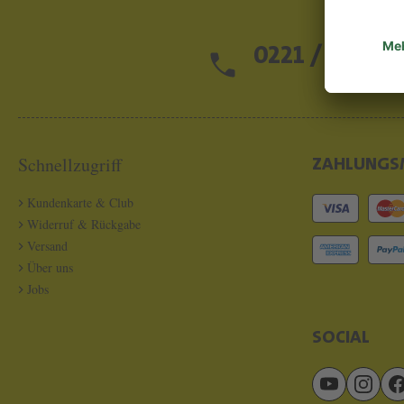
0221 / 13 97 2
Schnellzugriff
ZAHLUNGS
Kundenkarte & Club
Widerruf & Rückgabe
Versand
Über uns
Jobs
SOCIAL