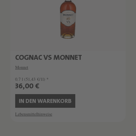
COGNAC VS MONNET
Monnet
0.7 l
(51,43 €/1l) *
36,00 €
IN DEN WARENKORB
Lebensmittelhinweise