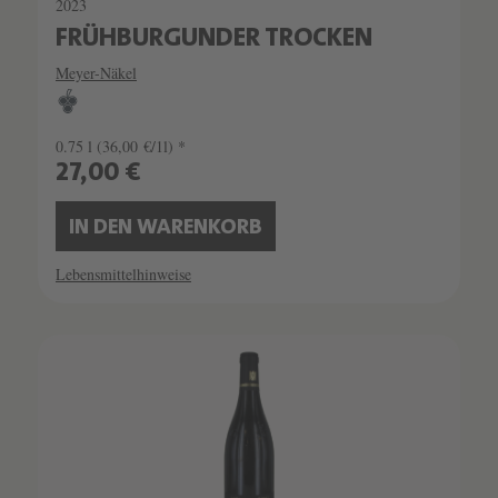
2023
FRÜHBURGUNDER TROCKEN
Meyer-Näkel
0.75 l
(36,00 €/1l) *
27,00 €
IN DEN WARENKORB
Lebensmittelhinweise
SCHATZKAMMER
LIMITIERT