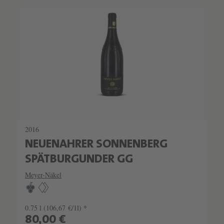
SCHATZKAMMER
SEHR LIMITIERT
2016
NEUENAHRER SONNENBERG
SPÄTBURGUNDER GG
Meyer-Näkel
0.75 l
(106,67 €/1l) *
80,00 €