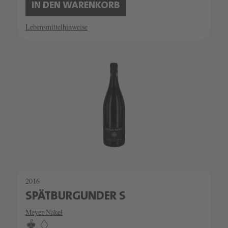
IN DEN WARENKORB
Lebensmittelhinweise
SCHATZKAMMER
LIMITIERT
2016
SPÄTBURGUNDER S
Meyer-Näkel