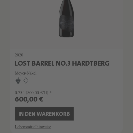
2020
LOST BARREL NO.3 HARDTBERG
Meyer-Näkel
0.75 l
(800,00 €/1l) *
600,00 €
IN DEN WARENKORB
Lebensmittelhinweise