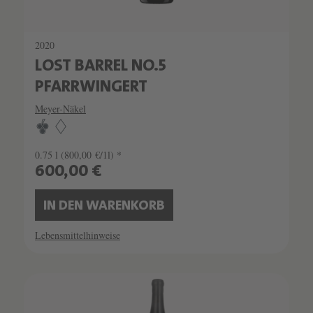
2020
LOST BARREL NO.5
PFARRWINGERT
Meyer-Näkel
0.75 l
(800,00 €/1l) *
600,00 €
IN DEN WARENKORB
Lebensmittelhinweise