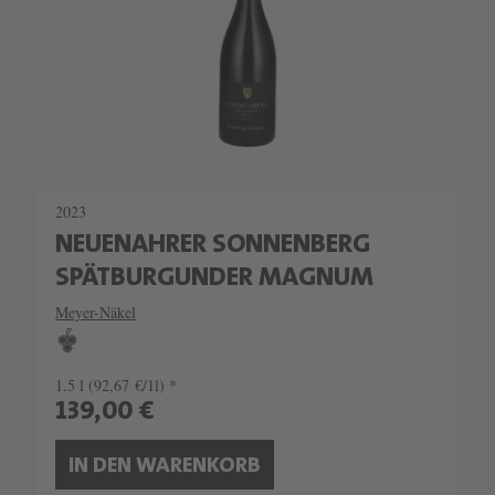
2023
NEUENAHRER SONNENBERG
SPÄTBURGUNDER MAGNUM
Meyer-Näkel
1.5 l
(92,67 €/1l) *
139,00 €
IN DEN WARENKORB