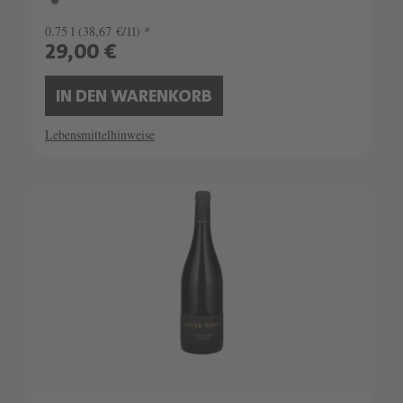
0.75 l
(38,67 €/1l) *
29,00 €
IN DEN WARENKORB
Lebensmittelhinweise