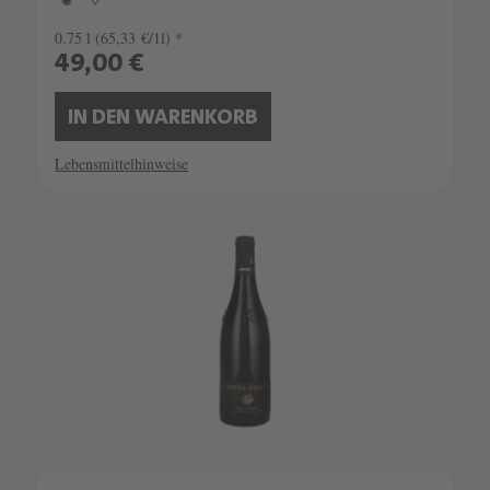
0.75 l
(65,33 €/1l) *
49,00 €
IN DEN WARENKORB
Lebensmittelhinweise