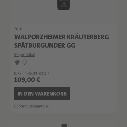
2016
WALPORZHEIMER KRÄUTERBERG
SPÄTBURGUNDER GG
Meyer-Näkel
0.75 l
(145,33 €/1l) *
109,00 €
IN DEN WARENKORB
Lebensmittelhinweise