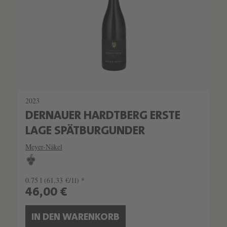
2023
DERNAUER HARDTBERG ERSTE
LAGE SPÄTBURGUNDER
Meyer-Näkel
0.75 l
(61,33 €/1l) *
46,00 €
IN DEN WARENKORB