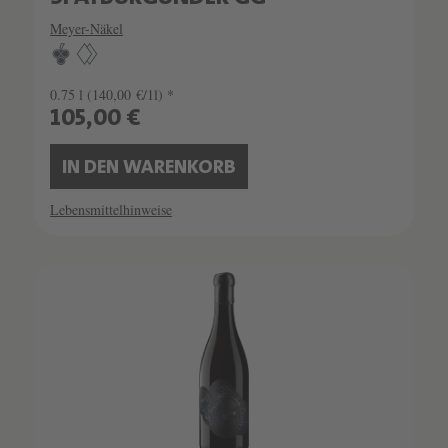
Meyer-Näkel
0.75 l
(140,00 €/1l) *
105,00 €
IN DEN WARENKORB
Lebensmittelhinweise
SCHATZKAMMER
LIMITIERT