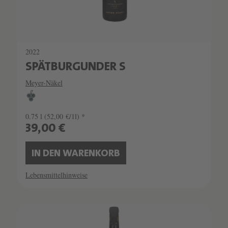
2022
SPÄTBURGUNDER S
Meyer-Näkel
0.75 l
(52,00 €/1l) *
39,00 €
IN DEN WARENKORB
Lebensmittelhinweise