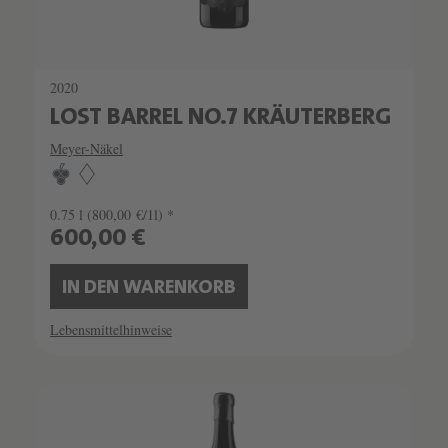
2020
LOST BARREL NO.7 KRÄUTERBERG
Meyer-Näkel
0.75 l
(800,00 €/1l) *
600,00 €
IN DEN WARENKORB
Lebensmittelhinweise
SCHATZKAMMER
LIMITIERT