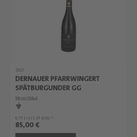
2023
DERNAUER PFARRWINGERT
SPÄTBURGUNDER GG
Meyer-Näkel
0.75 l
(113,33 €/1l) *
85,00 €