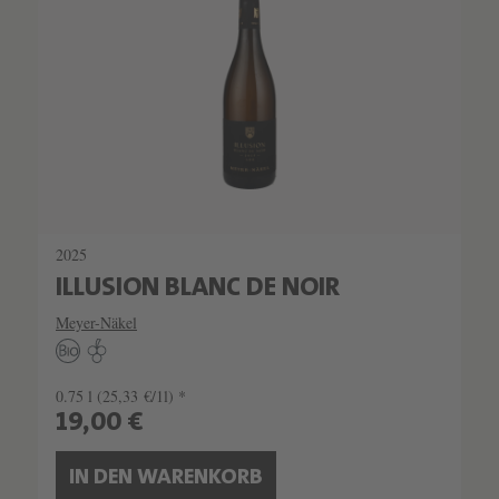
2025
ILLUSION BLANC DE NOIR
Meyer-Näkel
0.75 l
(25,33 €/1l) *
19,00 €
IN DEN WARENKORB