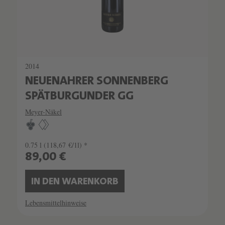
2014
NEUENAHRER SONNENBERG
SPÄTBURGUNDER GG
Meyer-Näkel
0.75 l
(118,67 €/1l) *
89,00 €
IN DEN WARENKORB
Lebensmittelhinweise