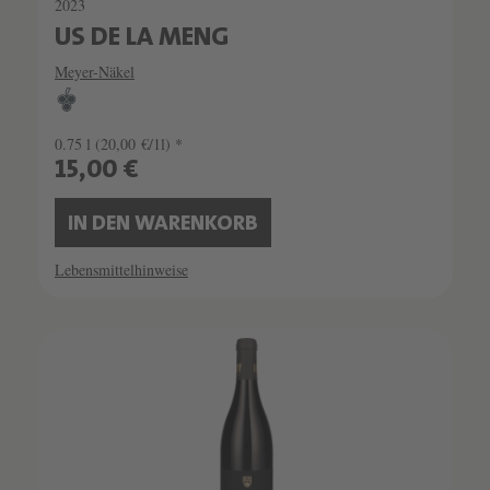
2023
US DE LA MENG
Meyer-Näkel
0.75 l
(20,00 €/1l) *
15,00 €
IN DEN WARENKORB
Lebensmittelhinweise