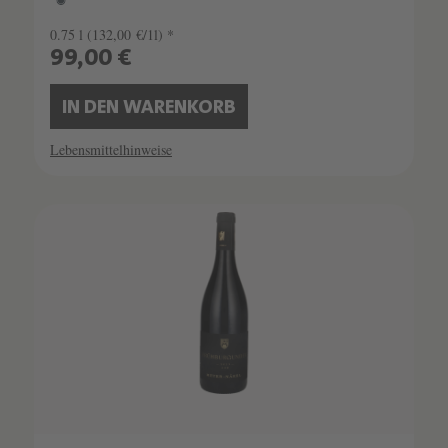
0.75 l
(132,00 €/1l) *
99,00 €
IN DEN WARENKORB
Lebensmittelhinweise