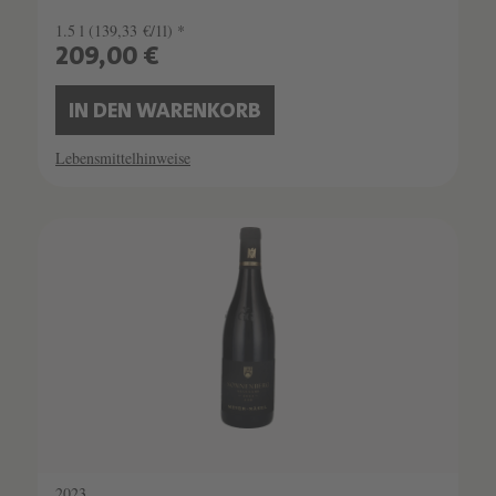
1.5 l
(139,33 €/1l) *
209,00 €
IN DEN WARENKORB
Lebensmittelhinweise
2023