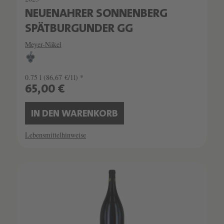
NEUENAHRER SONNENBERG
SPÄTBURGUNDER GG
Meyer-Näkel
0.75 l
(86,67 €/1l) *
65,00 €
IN DEN WARENKORB
Lebensmittelhinweise
SCHATZKAMMER
SEHR LIMITIERT