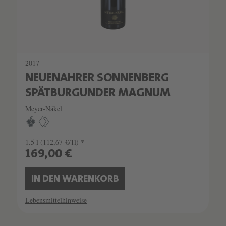
2017
NEUENAHRER SONNENBERG
SPÄTBURGUNDER MAGNUM
Meyer-Näkel
1.5 l
(112,67 €/1l) *
169,00 €
IN DEN WARENKORB
Lebensmittelhinweise