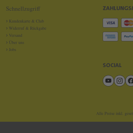
Schnellzugriff
ZAHLUNGS
Kundenkarte & Club
Widerruf & Rückgabe
Versand
Über uns
Jobs
SOCIAL
Alle Preise inkl. gese