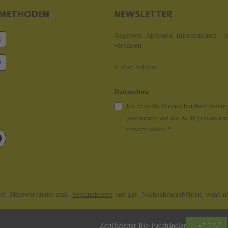
METHODEN
NEWSLETTER
Angebote, Aktionen, Informationen – n
verpassen.
Datenschutz
Ich habe die
Datenschutzbestimmun
genommen und die
AGB
gelesen und
einverstanden.
*
tzl. Mehrwertsteuer zzgl.
Versandkosten
und ggf. Nachnahmegebühren, wenn nic
Zertifizierter Bio-Fachhändler