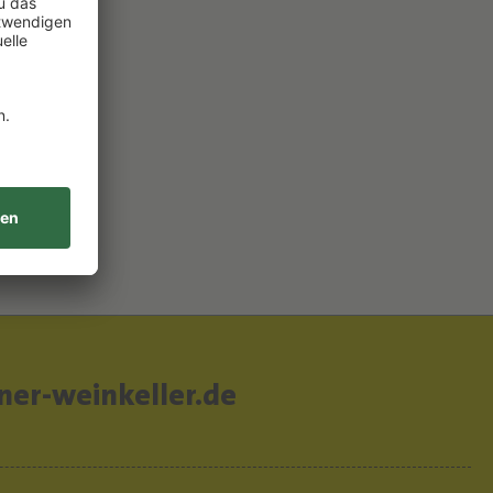
er-weinkeller.de