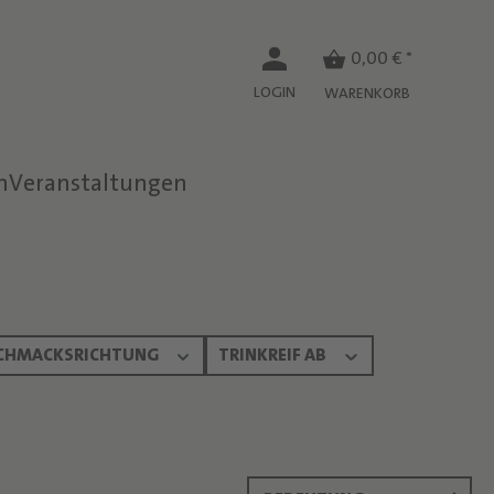
0,00 € *
LOGIN
WARENKORB
n
Veranstaltungen
CHMACKSRICHTUNG
TRINKREIF AB