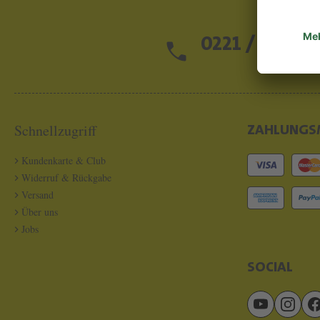
0221 / 13 97 2
Schnellzugriff
ZAHLUNGS
Kundenkarte & Club
Widerruf & Rückgabe
Versand
Über uns
Jobs
SOCIAL