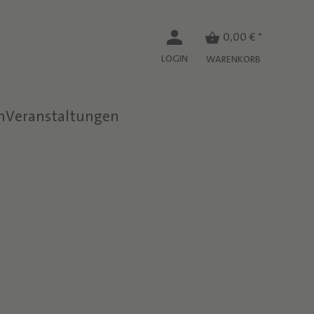
0,00 € *
LOGIN
WARENKORB
n
Veranstaltungen