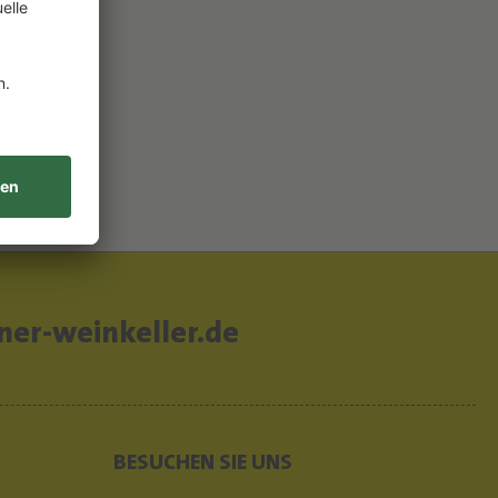
B
er-weinkeller.de
BESUCHEN SIE UNS