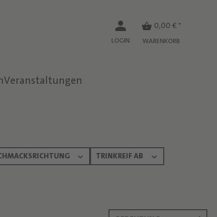
0,00 € *
LOGIN
WARENKORB
n
Veranstaltungen
CHMACKSRICHTUNG
TRINKREIF AB