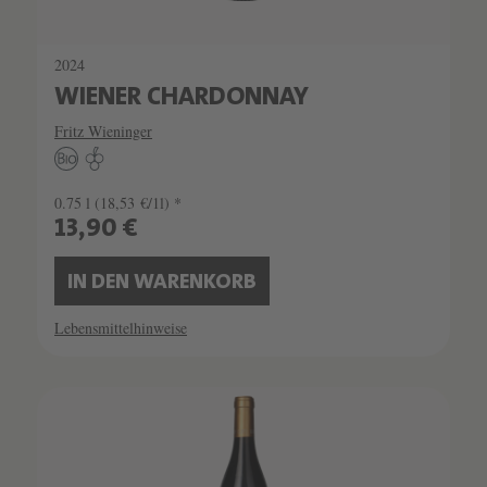
2024
WIENER CHARDONNAY
Fritz Wieninger
0.75 l
(18,53 €/1l) *
13,90 €
IN DEN WARENKORB
Lebensmittelhinweise