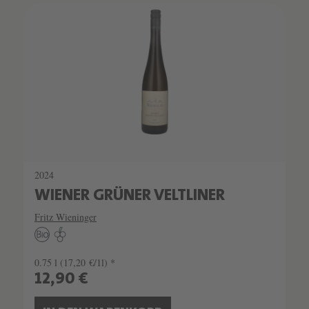
2024
WIENER GRÜNER VELTLINER
Fritz Wieninger
0.75 l
(17,20 €/1l) *
12,90 €