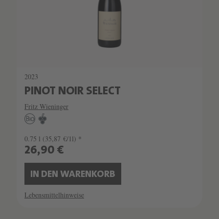
2023
PINOT NOIR SELECT
Fritz Wieninger
0.75 l
(35,87 €/1l) *
26,90 €
IN DEN WARENKORB
Lebensmittelhinweise