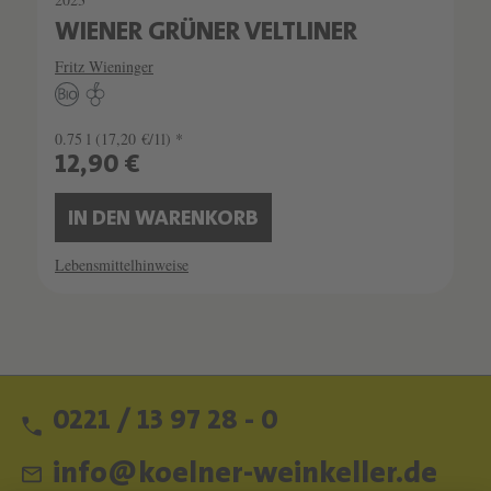
WIENER GRÜNER VELTLINER
Fritz Wieninger
0.75 l
(17,20 €/1l) *
12,90 €
IN DEN WARENKORB
Lebensmittelhinweise
0221 / 13 97 28 - 0
info@koelner-weinkeller.de