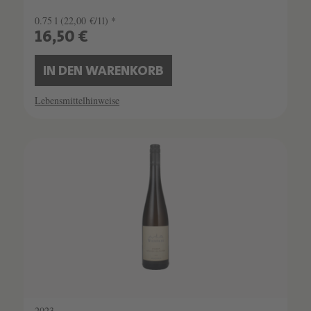
0.75 l
(22,00 €/1l) *
16,50 €
IN DEN WARENKORB
Lebensmittelhinweise
2023