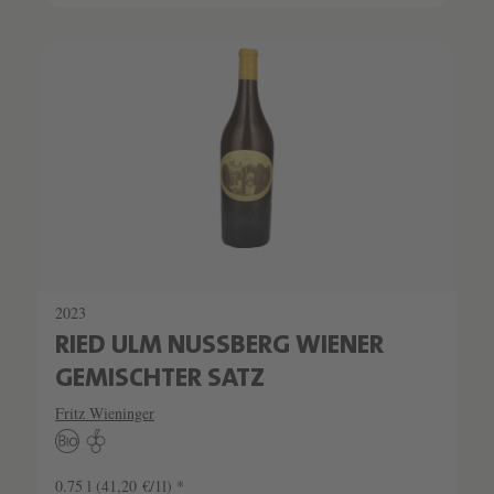
2023
RIED ULM NUSSBERG WIENER
GEMISCHTER SATZ
Fritz Wieninger
0.75 l
(41,20 €/1l) *