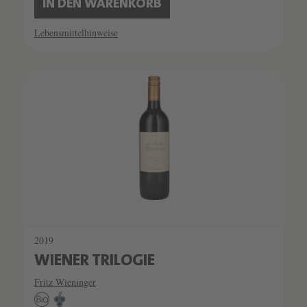
IN DEN WARENKORB
Lebensmittelhinweise
2019
WIENER TRILOGIE
Fritz Wieninger