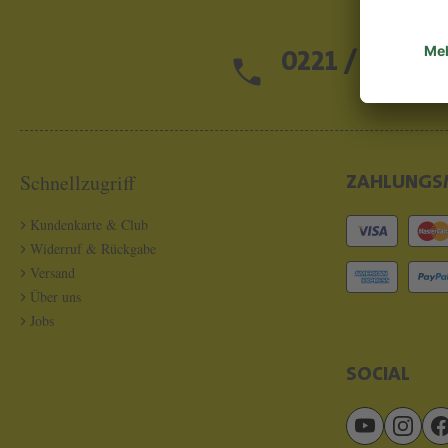
0221 / 13 97 2
Schnellzugriff
ZAHLUNGS
Kundenkarte & Club
Widerruf & Rückgabe
Versand
Über uns
Jobs
SOCIAL