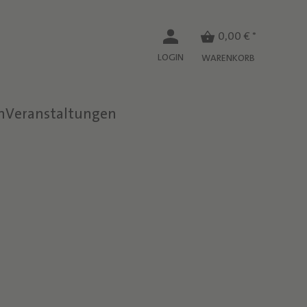
0,00 € *
LOGIN
WARENKORB
n
Veranstaltungen